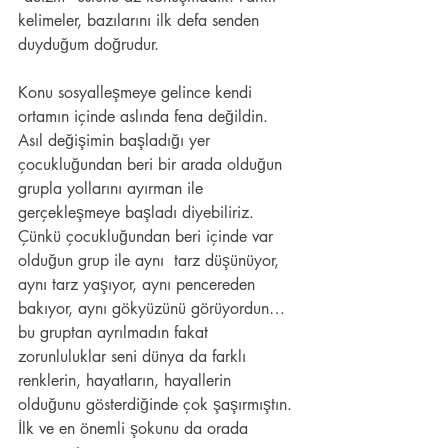
kelimeler, bazılarını ilk defa senden 
duyduğum doğrudur.
Konu sosyalleşmeye gelince kendi 
ortamın içinde aslında fena değildin. 
Asıl değişimin başladığı yer 
çocukluğundan beri bir arada olduğun 
grupla yollarını ayırman ile 
gerçekleşmeye başladı diyebiliriz. 
Çünkü çocukluğundan beri içinde var 
olduğun grup ile aynı  tarz düşünüyor, 
aynı tarz yaşıyor, aynı pencereden 
bakıyor, aynı gökyüzünü görüyordun… 
bu gruptan ayrılmadın fakat 
zorunluluklar seni dünya da farklı 
renklerin, hayatların, hayallerin 
olduğunu gösterdiğinde çok şaşırmıştın. 
İlk ve en önemli şokunu da orada 