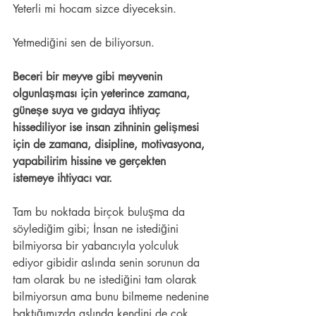
Yeterli mi hocam sizce diyeceksin.
Yetmediğini sen de biliyorsun.
Beceri bir meyve gibi meyvenin 
olgunlaşması için yeterince zamana, 
güneşe suya ve gıdaya ihtiyaç 
hissediliyor ise insan zihninin gelişmesi 
için de zamana, disipline, motivasyona, 
yapabilirim hissine ve gerçekten 
istemeye ihtiyacı var.
Tam bu noktada birçok buluşma da 
söylediğim gibi; İnsan ne istediğini 
bilmiyorsa bir yabancıyla yolculuk 
ediyor gibidir aslında senin sorunun da 
tam olarak bu ne istediğini tam olarak 
bilmiyorsun ama bunu bilmeme nedenine 
baktığımızda aslında kendini de çok 