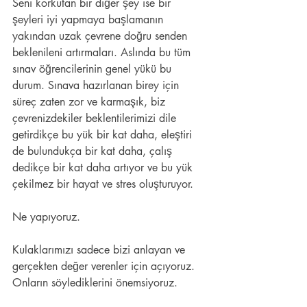
Seni korkutan bir diğer şey ise bir 
şeyleri iyi yapmaya başlamanın 
yakından uzak çevrene doğru senden 
beklenileni artırmaları. Aslında bu tüm 
sınav öğrencilerinin genel yükü bu 
durum. Sınava hazırlanan birey için 
süreç zaten zor ve karmaşık, biz 
çevrenizdekiler beklentilerimizi dile 
getirdikçe bu yük bir kat daha, eleştiri 
de bulundukça bir kat daha, çalış 
dedikçe bir kat daha artıyor ve bu yük 
çekilmez bir hayat ve stres oluşturuyor.
Ne yapıyoruz.
Kulaklarımızı sadece bizi anlayan ve 
gerçekten değer verenler için açıyoruz. 
Onların söylediklerini önemsiyoruz.