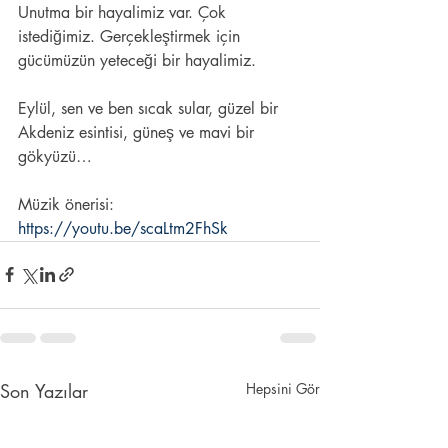
Unutma bir hayalimiz var. Çok 
istediğimiz. Gerçekleştirmek için 
gücümüzün yeteceği bir hayalimiz.
Eylül, sen ve ben sıcak sular, güzel bir 
Akdeniz esintisi, güneş ve mavi bir 
gökyüzü…
Müzik önerisi: 
https://youtu.be/scaLtm2FhSk
Son Yazılar
Hepsini Gör