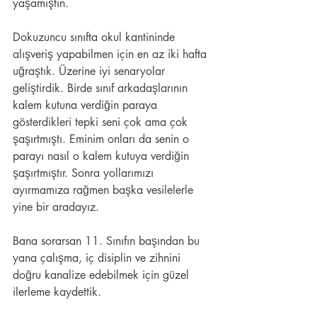
yaşamıştın.
Dokuzuncu sınıfta okul kantininde 
alışveriş yapabilmen için en az iki hafta 
uğraştık. Üzerine iyi senaryolar 
geliştirdik. Birde sınıf arkadaşlarının 
kalem kutuna verdiğin paraya 
gösterdikleri tepki seni çok ama çok 
şaşırtmıştı. Eminim onları da senin o 
parayı nasıl o kalem kutuya verdiğin 
şaşırtmıştır. Sonra yollarımızı 
ayırmamıza rağmen başka vesilelerle 
yine bir aradayız.
Bana sorarsan 11. Sınıfın başından bu 
yana çalışma, iç disiplin ve zihnini 
doğru kanalize edebilmek için güzel 
ilerleme kaydettik.