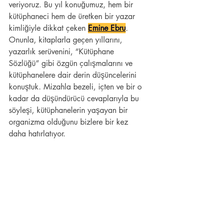
veriyoruz. Bu yıl konuğumuz, hem bir 
kütüphaneci hem de üretken bir yazar 
kimliğiyle dikkat çeken 
Emine Ebru
. 
Onunla, kitaplarla geçen yıllarını, 
yazarlık serüvenini, “Kütüphane 
Sözlüğü” gibi özgün çalışmalarını ve 
kütüphanelere dair derin düşüncelerini 
konuştuk. Mizahla bezeli, içten ve bir o 
kadar da düşündürücü cevaplarıyla bu 
söyleşi, kütüphanelerin yaşayan bir 
organizma olduğunu bizlere bir kez 
daha hatırlatıyor.