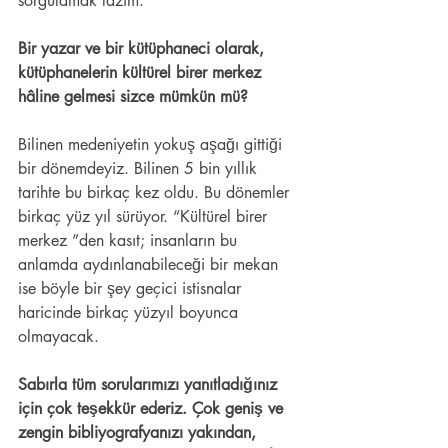
sorgulamak lazım.  
Bir yazar ve bir kütüphaneci olarak, 
kütüphanelerin kültürel birer merkez 
hâline gelmesi sizce mümkün mü? 
Bilinen medeniyetin yokuş aşağı gittiği 
bir dönemdeyiz. Bilinen 5 bin yıllık 
tarihte bu birkaç kez oldu. Bu dönemler 
birkaç yüz yıl sürüyor. “Kültürel birer 
merkez ”den kasıt; insanların bu 
anlamda aydınlanabileceği bir mekan 
ise böyle bir şey geçici istisnalar 
haricinde birkaç yüzyıl boyunca 
olmayacak. 
Sabırla tüm sorularımızı yanıtladığınız 
için çok teşekkür ederiz. Çok geniş ve 
zengin bibliyografyanızı yakından, 