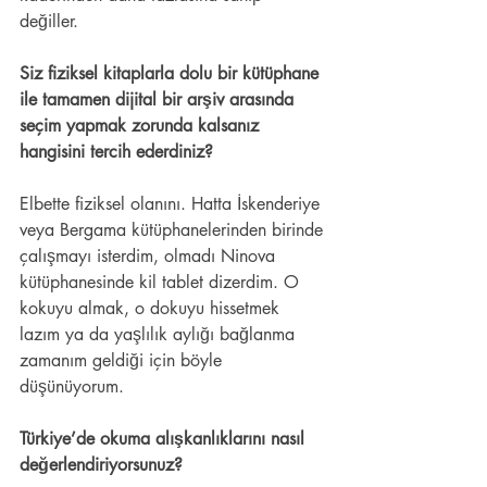
değiller. 
Siz fiziksel kitaplarla dolu bir kütüphane 
ile tamamen dijital bir arşiv arasında 
seçim yapmak zorunda kalsanız 
hangisini tercih ederdiniz? 
Elbette fiziksel olanını. Hatta İskenderiye 
veya Bergama kütüphanelerinden birinde 
çalışmayı isterdim, olmadı Ninova 
kütüphanesinde kil tablet dizerdim. O 
kokuyu almak, o dokuyu hissetmek 
lazım ya da yaşlılık aylığı bağlanma 
zamanım geldiği için böyle 
düşünüyorum.  
Türkiye’de okuma alışkanlıklarını nasıl 
değerlendiriyorsunuz? 