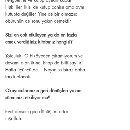
Penguenler ve kutup ayıları kadar 
ilişkililer. İkisi de kutup canlısı ama aynı 
kutupta değiller. Yine de bir olmazsa 
öbürünün de sonu yakın demektir. 
Sizi en çok etkileyen ya da en fazla 
emek verdiğiniz kitabınız hangisi?  
Yolculuk. O hikâyeden çıkamıyorum ve 
devamı olan ikinci kitap da bitti sayılır. 
Hatta üçüncü de… Neyse, o biraz daha 
farklı olacak.  
Okuyucularınızın geri dönüşleri yazım 
sürecinizi etkiliyor mu?  
Evet dersem geri dönüşleri artar 
inşallah. 