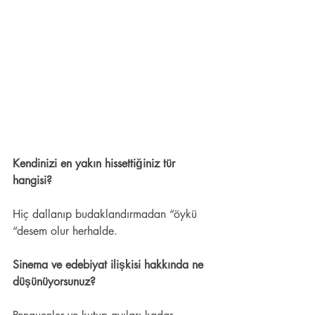
Kendinizi en yakın hissettiğiniz tür 
hangisi?  
Hiç dallanıp budaklandırmadan “öykü 
“desem olur herhalde.  
Sinema ve edebiyat ilişkisi hakkında ne 
düşünüyorsunuz? 