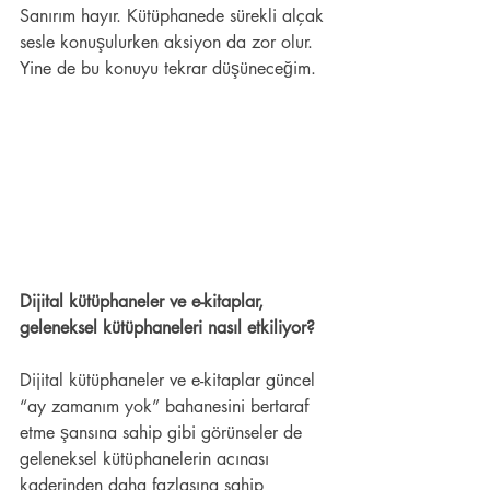
Sanırım hayır. Kütüphanede sürekli alçak 
sesle konuşulurken aksiyon da zor olur. 
Yine de bu konuyu tekrar düşüneceğim. 
Dijital kütüphaneler ve e-kitaplar, 
geleneksel kütüphaneleri nasıl etkiliyor? 
Dijital kütüphaneler ve e-kitaplar güncel 
“ay zamanım yok” bahanesini bertaraf 
etme şansına sahip gibi görünseler de 
geleneksel kütüphanelerin acınası 
kaderinden daha fazlasına sahip 