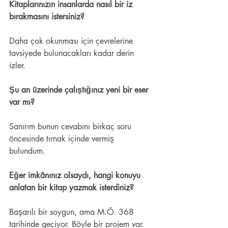
Kitaplarınızın insanlarda nasıl bir iz 
bırakmasını istersiniz?  
Daha çok okunması için çevrelerine 
tavsiyede bulunacakları kadar derin 
izler. 
Şu an üzerinde çalıştığınız yeni bir eser 
var mı? 
Sanırım bunun cevabını birkaç soru 
öncesinde tırnak içinde vermiş 
bulundum.  
Eğer imkânınız olsaydı, hangi konuyu 
anlatan bir kitap yazmak isterdiniz? 
Başarılı bir soygun, ama M.Ö. 368 
tarihinde geçiyor. Böyle bir projem var. 