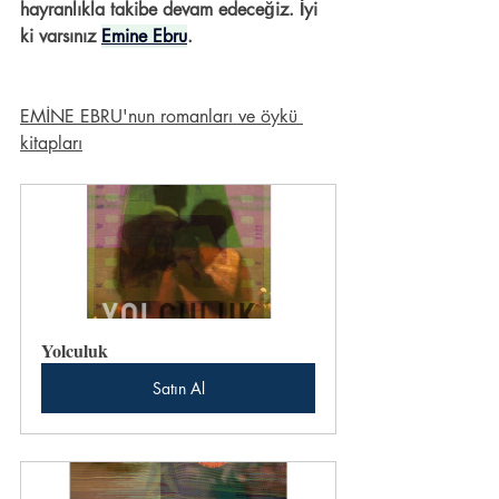
hayranlıkla takibe devam edeceğiz. İyi 
ki varsınız 
Emine Ebru
.
EMİNE EBRU'nun romanları ve öykü 
kitapları
Yolculuk
Satın Al