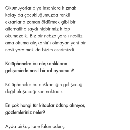
Okumuyorlar diye insanlara kızmak 
kolay da çocukluğumuzda renkli 
ekranlarla zaman öldürmek gibi bir 
alternatif olsaydı hiçbirimiz kitap 
okumazdık. Biz bir nebze şanslı nesiliz 
ama okuma alışkanlığı olmayan yeni bir 
nesli yaratmak da bizim eserimizdi.  
Kütüphaneler bu alışkanlıkların 
gelişiminde nasıl bir rol oynamalı? 
Kütüphaneler bu alışkanlığın gelişeceği 
değil ulaşacağı son noktadır. 
En çok hangi tür kitaplar ödünç alınıyor, 
gözlemleriniz neler? 
Ayda birkaç tane falan ödünç 