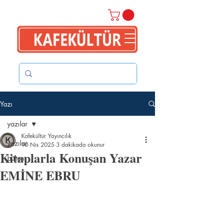
Yazı
yazılar
Kafekültür Yayıncılık
yazılar
10 Nis 2025
3 dakikada okunur
Kitaplarla Konuşan Yazar
bülten
EMİNE EBRU