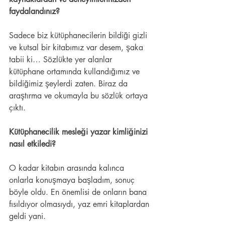
faydalandınız? 
Sadece biz kütüphanecilerin bildiği gizli 
ve kutsal bir kitabımız var desem, şaka 
tabii ki… Sözlükte yer alanlar 
kütüphane ortamında kullandığımız ve 
bildiğimiz şeylerdi zaten. Biraz da 
araştırma ve okumayla bu sözlük ortaya 
çıktı.  
Kütüphanecilik mesleği yazar kimliğinizi 
nasıl etkiledi? 
O kadar kitabın arasında kalınca 
onlarla konuşmaya başladım, sonuç 
böyle oldu. En önemlisi de onların bana 
fısıldıyor olmasıydı, yaz emri kitaplardan 
geldi yani.   