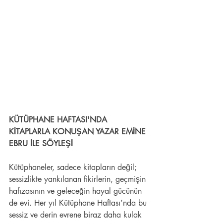
KÜTÜPHANE HAFTASI'NDA 
KİTAPLARLA KONUŞAN YAZAR EMİNE 
EBRU İLE SÖYLEŞİ
Kütüphaneler, sadece kitapların değil; 
sessizlikte yankılanan fikirlerin, geçmişin 
hafızasının ve geleceğin hayal gücünün 
de evi. Her yıl Kütüphane Haftası’nda bu 
sessiz ve derin evrene biraz daha kulak 