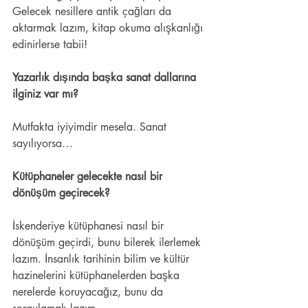
Gelecek nesillere antik çağları da 
aktarmak lazım, kitap okuma alışkanlığı 
edinirlerse tabii!  
Yazarlık dışında başka sanat dallarına 
ilginiz var mı? 
Mutfakta iyiyimdir mesela. Sanat 
sayılıyorsa… 
Kütüphaneler gelecekte nasıl bir 
dönüşüm geçirecek? 
İskenderiye kütüphanesi nasıl bir 
dönüşüm geçirdi, bunu bilerek ilerlemek 
lazım. İnsanlık tarihinin bilim ve kültür 
hazinelerini kütüphanelerden başka 
nerelerde koruyacağız, bunu da 