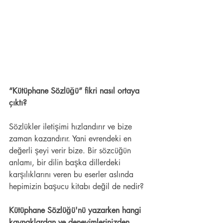
“Kütüphane Sözlüğü” fikri nasıl ortaya 
çıktı? 
Sözlükler iletişimi hızlandırır ve bize 
zaman kazandırır. Yani evrendeki en 
değerli şeyi verir bize. Bir sözcüğün 
anlamı, bir dilin başka dillerdeki 
karşılıklarını veren bu eserler aslında 
hepimizin başucu kitabı değil de nedir?  
Kütüphane Sözlüğü'nü yazarken hangi 
kaynaklardan ve deneyimlerinizden 