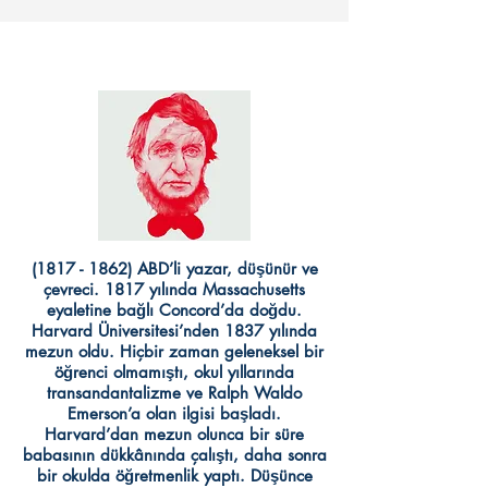
(1817 - 1862)
ABD’li yazar, düşünür ve
çevreci. 1817 yılında Massachusetts
eyaletine bağlı Concord’da doğdu.
Harvard Üniversitesi’nden 1837 yılında
mezun oldu. Hiçbir zaman geleneksel bir
öğrenci olmamıştı, okul yıllarında
transandantalizme ve Ralph Waldo
Emerson’a olan ilgisi başladı.
Harvard’dan mezun olunca bir süre
babasının dükkânında çalıştı, daha sonra
bir okulda öğretmenlik yaptı. Düşünce