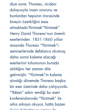
diye sorar. Thoreau, vicdanı
dolayısıyla insan onurunu ve
bunlardan hepsinin öncesinde
bireyin özerkliğini esas
almaktadır.Yürümek“Yürümek”
Henry David Thoreau'nun önemli
eserlerinden. 1851-1860 yılları
arasında Thoreau “Yürümek”i
seminerlerinde defalarca okumuş,
daha sonra kaleme alacağı
eserlerinin tohumunun burada
atıldığını her zaman dile
getirmiştir. “Yürümek”in kaleme
alındığı dönemde Thoreau başka
bir eser üzerinde daha çalışıyordu.
“Yaban” adını verdiği bu eseri
konferanslarında “Yürümek” ile
arka arkaya okuyor, hatta bazen