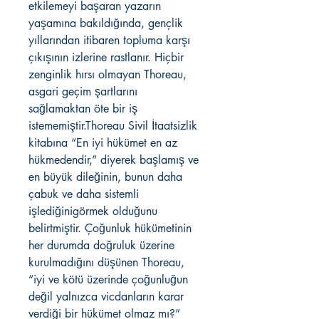
etkilemeyi başaran yazarın
yaşamına bakıldığında, gençlik
yıllarından itibaren topluma karşı
çıkışının izlerine rastlanır. Hiçbir
zenginlik hırsı olmayan Thoreau,
asgari geçim şartlarını
sağlamaktan öte bir iş
istememiştir.Thoreau Sivil İtaatsizlik
kitabına “En iyi hükümet en az
hükmedendir,” diyerek başlamış ve
en büyük dileğinin, bunun daha
çabuk ve daha sistemli
işlediğinigörmek olduğunu
belirtmiştir. Çoğunluk hükümetinin
her durumda doğruluk üzerine
kurulmadığını düşünen Thoreau,
“iyi ve kötü üzerinde çoğunluğun
değil yalnızca vicdanların karar
verdiği bir hükümet olmaz mı?”