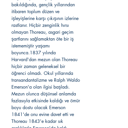
bakıldığında, gençlik yıllarından
itibaren toplum düzen ve
işleyişlerine karşı çıkışının izlerine
rastlanır. Hiçbir zenginlik hırsı
olmayan Thoreau, asgari geçim
şartlarını sağlamaktan öte bir iş
istememiştir yaşamı
boyunca.1837 yılında
Harvard'dan mezun olan Thoreau
hiçbir zaman geleneksel bir
öğrenci olmadı. Okul yıllarında
transandantalizme ve Ralph Waldo
Emerson'a olan ilgisi başladı.
Mezun olunca düşünsel anlamda
fazlasıyla etkisinde kaldığı ve ömür
boyu dostu olacak Emerson
1841'de onu evine davet etti ve
Thoreau 1843'e kadar sık