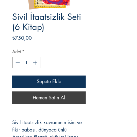
Sivil İtaatsizlik Seti
(6 Kitap)
Fiyat
₺750,00
Adet
*
Sepete Ekle
Hemen Satın Al
Sivil itaatsizlik kavramının isim ve
fikir babası, dünyaca ünlü