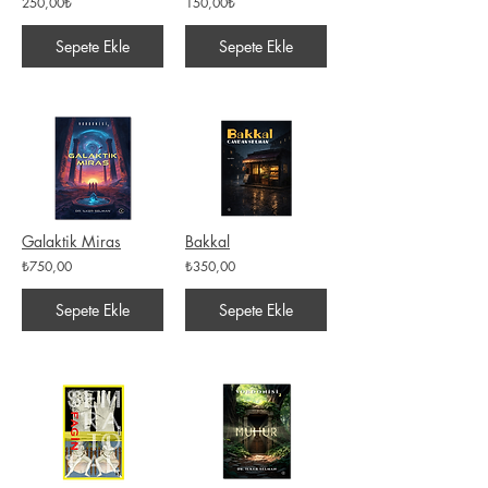
250,00₺
150,00₺
Sepete Ekle
Sepete Ekle
Galaktik Miras
Bakkal
₺750,00
₺350,00
Sepete Ekle
Sepete Ekle