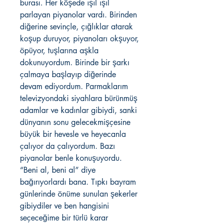
burası. Her köşede ışıl ışıl
parlayan piyanolar vardı. Birinden
diğerine sevinçle, çığlıklar atarak
koşup duruyor, piyanoları okşuyor,
öpüyor, tuşlarına aşkla
dokunuyordum. Birinde bir şarkı
çalmaya başlayıp diğerinde
devam ediyordum. Parmaklarım
televizyondaki siyahlara bürünmüş
adamlar ve kadınlar gibiydi, sanki
dünyanın sonu gelecekmişçesine
büyük bir hevesle ve heyecanla
çalıyor da çalıyordum. Bazı
piyanolar benle konuşuyordu.
“Beni al, beni al” diye
bağırıyorlardı bana. Tıpkı bayram
günlerinde önüme sunulan şekerler
gibiydiler ve ben hangisini
seçeceğime bir türlü karar