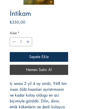
İntikam
Fiyat
₺350,00
Adet
*
Sepete Ekle
Hemen Satın Al
Iç savas 2 yil 4 ay sürdü, 948 bin
insan öldü.Insanlari ayristirmanin
ne kadar kolay oldugu en aci
biçimiyle görüldü. Dilin, dinin,
etnik kökenlerin ne denli kolayca