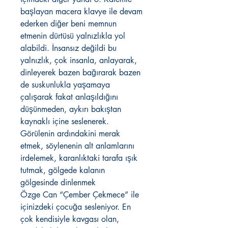
başlayan macera klavye ile devam
ederken diğer beni memnun
etmenin dürtüsü yalnızlıkla yol
alabildi. İnsansız değildi bu
yalnızlık, çok insanla, anlayarak,
dinleyerek bazen bağırarak bazen
de suskunlukla yaşamaya
çalışarak fakat anlaşıldığını
düşünmeden, aykırı bakıştan
kaynaklı içine seslenerek.
Görülenin ardındakini merak
etmek, söylenenin alt anlamlarını
irdelemek, karanlıktaki tarafa ışık
tutmak, gölgede kalanın
gölgesinde dinlenmek
Özge Can “Çember Çekmece” ile
içinizdeki çocuğa sesleniyor. En
çok kendisiyle kavgası olan,