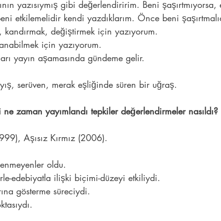
nın yazısıymış gibi değerlendiririm. Beni şaşırtmıyorsa, 
eni etkilemelidir kendi yazdıklarım. Önce beni şaşırtmalıd
 kandırmak, değiştirmek için yazıyorum.
anabilmek için yazıyorum.
ları yayın aşamasında gündeme gelir.
rayış, serüven, merak eşliğinde süren bir uğraş.
rdi ne zaman yayımlandı tepkiler değerlendirmeler nasıldı?
999), Aşısız Kırmız (2006).
ğenmeyenler oldu.
rle-edebiyatla ilişki biçimi-düzeyi etkiliydi.
rına gösterme süreciydi.
tasıydı.