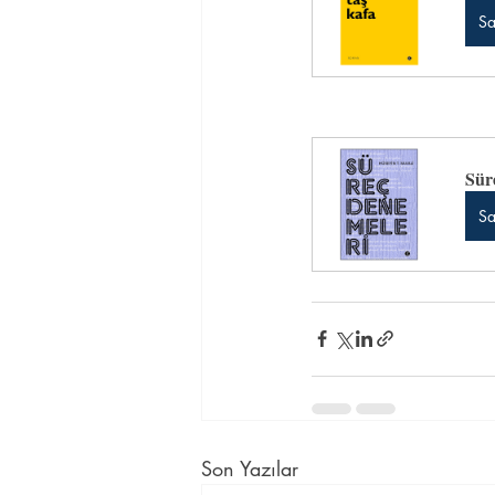
Sa
Sür
Sa
Son Yazılar