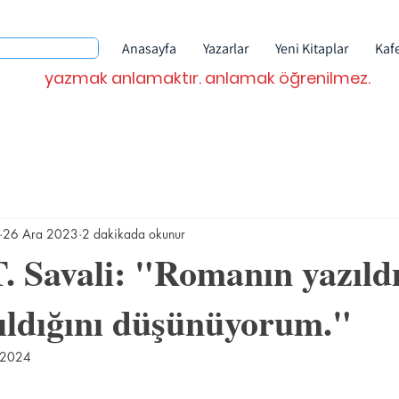
Anasayfa
Yazarlar
Yeni Kitaplar
Kaf
yazmak anlamaktır. anlamak öğrenilmez.
26 Ara 2023
2 dakikada okunur
. Savali: "Romanın yazıldı
pıldığını düşünüyorum."
 2024