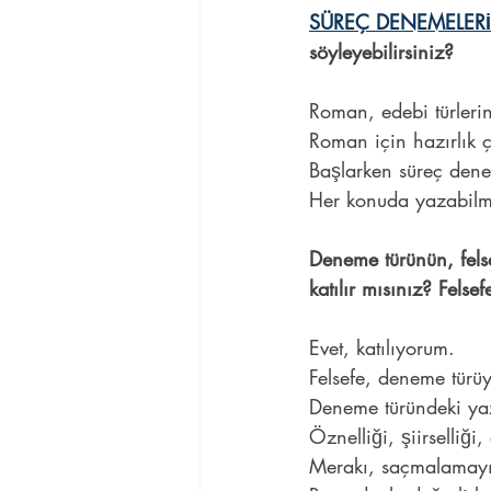
SÜREÇ DENEMELERİ
söyleyebilirsiniz?
Roman, edebi türlerin
Roman için hazırlık ç
Başlarken süreç dene
Her konuda yazabilm
Deneme türünün, felse
katılır mısınız? Felsefe
Evet, katılıyorum.
Felsefe, deneme türüyl
Deneme türündeki yazı
Öznelliği, şiirselliği,
Merakı, saçmalamayı b