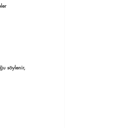
ler 
ğu söylenir, 