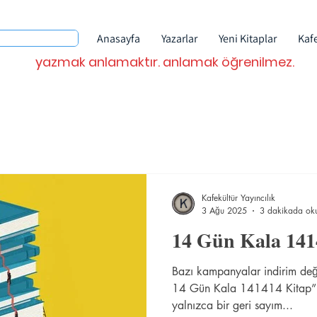
Anasayfa
Yazarlar
Yeni Kitaplar
Kaf
yazmak anlamaktır. anlamak öğrenilmez.
Kafekültür Yayıncılık
3 Ağu 2025
3 dakikada ok
14 Gün Kala 141
Bazı kampanyalar indirim değil
14 Gün Kala 141414 Kitap” 
yalnızca bir geri sayım...