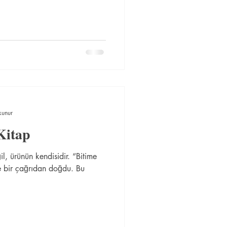
kunur
Kitap
, ürünün kendisidir. “Bitime
 bir çağrıdan doğdu. Bu