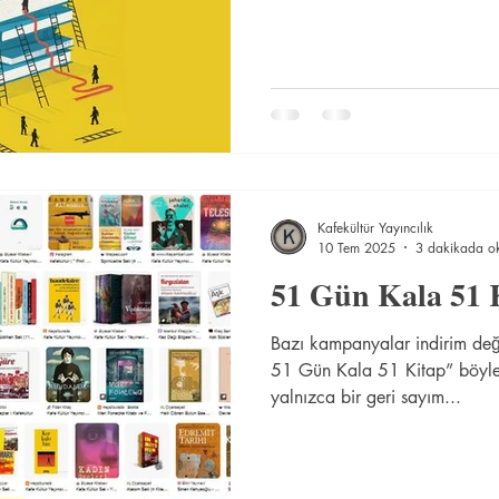
Kafekültür Yayıncılık
10 Tem 2025
3 dakikada o
51 Gün Kala 51 
Bazı kampanyalar indirim değil
51 Gün Kala 51 Kitap” böyle
yalnızca bir geri sayım...