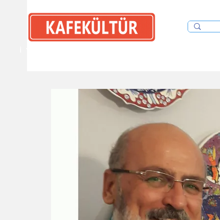
İYİ OKU