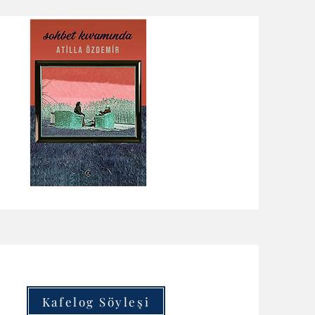
Kafelog Söyleşi