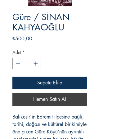
Güre / SİNAN
KAHYAOĞLU
Fiyat
₺500,00
Adet
*
Sepete Ekle
Hemen Satın Al
Balıkesir’in Edremit ilçesine bağlı,
tarihi, doğası ve kültürel birikimiyle
öne çıkan Güre Köyü’nün ayrıntılı