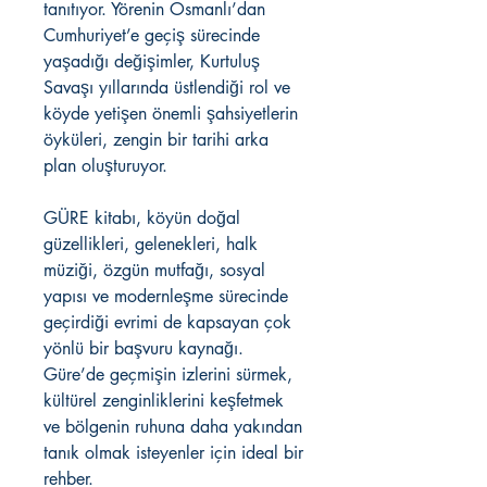
tanıtıyor. Yörenin Osmanlı’dan
Cumhuriyet’e geçiş sürecinde
yaşadığı değişimler, Kurtuluş
Savaşı yıllarında üstlendiği rol ve
köyde yetişen önemli şahsiyetlerin
öyküleri, zengin bir tarihi arka
plan oluşturuyor.
GÜRE kitabı, köyün doğal
güzellikleri, gelenekleri, halk
müziği, özgün mutfağı, sosyal
yapısı ve modernleşme sürecinde
geçirdiği evrimi de kapsayan çok
yönlü bir başvuru kaynağı.
Güre’de geçmişin izlerini sürmek,
kültürel zenginliklerini keşfetmek
ve bölgenin ruhuna daha yakından
tanık olmak isteyenler için ideal bir
rehber.