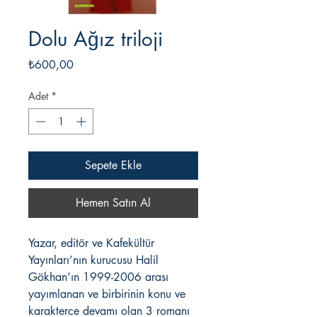
Dolu Ağız triloji
Fiyat
₺600,00
Adet
*
Sepete Ekle
Hemen Satın Al
Yazar, editör ve Kafekültür
Yayınları’nın kurucusu Halil
Gökhan’ın 1999-2006 arası
yayımlanan ve birbirinin konu ve
karakterce devamı olan 3 romanı