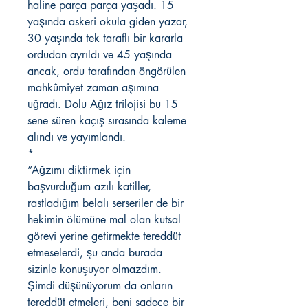
haline parça parça yaşadı. 15
yaşında askeri okula giden yazar,
30 yaşında tek taraflı bir kararla
ordudan ayrıldı ve 45 yaşında
ancak, ordu tarafından öngörülen
mahkûmiyet zaman aşımına
uğradı. Dolu Ağız trilojisi bu 15
sene süren kaçış sırasında kaleme
alındı ve yayımlandı.
*
“Ağzımı diktirmek için
başvurduğum azılı katiller,
rastladığım belalı serseriler de bir
hekimin ölümüne mal olan kutsal
görevi yerine getirmekte tereddüt
etmeselerdi, şu anda burada
sizinle konuşuyor olmazdım.
Şimdi düşünüyorum da onların
tereddüt etmeleri, beni sadece bir