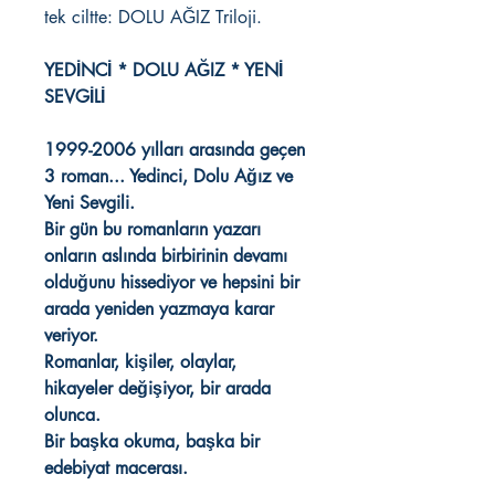
tek ciltte: DOLU AĞIZ Triloji.
YEDİNCİ * DOLU AĞIZ * YENİ
SEVGİLİ
1999-2006 yılları arasında geçen
3 roman... Yedinci, Dolu Ağız ve
Yeni Sevgili.
Bir gün bu romanların yazarı
onların aslında birbirinin devamı
olduğunu hissediyor ve hepsini bir
arada yeniden yazmaya karar
veriyor.
Romanlar, kişiler, olaylar,
hikayeler değişiyor, bir arada
olunca.
Bir başka okuma, başka bir
edebiyat macerası.