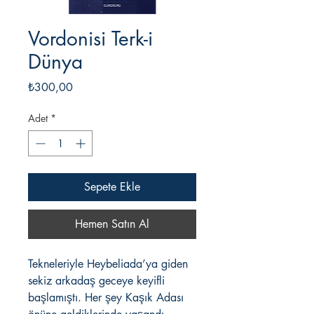
Vordonisi Terk-i
Dünya
Fiyat
₺300,00
Adet
*
Sepete Ekle
Hemen Satın Al
Tekneleriyle Heybeliada’ya giden
sekiz arkadaş geceye keyifli
başlamıştı. Her şey Kaşık Adası