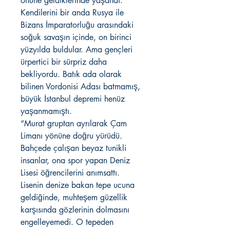
önüne geldiklerinde yaşandı.
Kendilerini bir anda Rusya ile
Bizans İmparatorluğu arasındaki
soğuk savaşın içinde, on birinci
yüzyılda buldular. Ama gençleri
ürpertici bir sürpriz daha
bekliyordu. Batık ada olarak
bilinen Vordonisi Adası batmamış,
büyük İstanbul depremi henüz
yaşanmamıştı.
“Murat gruptan ayrılarak Çam
Limanı yönüne doğru yürüdü.
Bahçede çalışan beyaz tunikli
insanlar, ona spor yapan Deniz
Lisesi öğrencilerini anımsattı.
Lisenin denize bakan tepe ucuna
geldiğinde, muhteşem güzellik
karşısında gözlerinin dolmasını
engelleyemedi. O tepeden