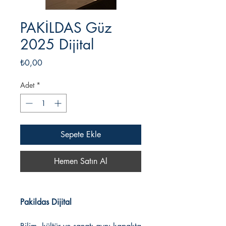
PAKİLDAS Güz
2025 Dijital
Fiyat
₺0,00
Adet
*
Sepete Ekle
Hemen Satın Al
Pakildas Dijital