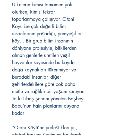
Ülkelerin kimisi tamamen yok
olurken, kimisi tekrar
toparlanmaya çalışıyor. Otani
Köyü ise çok değerli bilim
insanlarının yaşadığı, yemyeşil bir
köy… Bir grup bilim insanının
dâhiyane projesiyle, bitkilerden
alınan genlerle üretilen yeşil
hayvanlar sayesinde bu köyde
doğa kaynakları tükenmiyor ve
buradaki insanlar, diğer
şehirlerdekilere göre çok daha
mutlu ve sağlıklı bir yaşam sürüyor.
Ta ki İsbaş şehrini yöneten Başbey
Babu’nun hain planlarını duyana
kadar!
"Otani Köyü’ne yerleştikleri yıl,
ototrof hayvan üretimine başlandı.