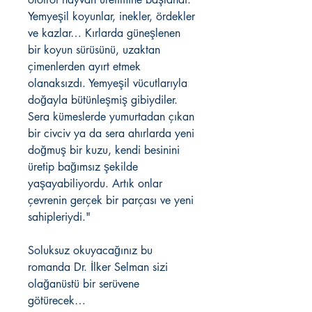
Yemyeşil koyunlar, inekler, ördekler
ve kazlar… Kırlarda güneşlenen
bir koyun sürüsünü, uzaktan
çimenlerden ayırt etmek
olanaksızdı. Yemyeşil vücutlarıyla
doğayla bütünleşmiş gibiydiler.
Sera kümeslerde yumurtadan çıkan
bir civciv ya da sera ahırlarda yeni
doğmuş bir kuzu, kendi besinini
üretip bağımsız şekilde
yaşayabiliyordu. Artık onlar
çevrenin gerçek bir parçası ve yeni
sahipleriydi."
Soluksuz okuyacağınız bu
romanda Dr. İlker Selman sizi
olağanüstü bir serüvene
götürecek…