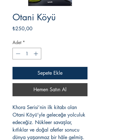
Otani Köyü
Fiyat
₺250,00
Adet
*
Sepete Ekle
Hemen Satın Al
Khora Serisi’nin ilk kitabı olan
Otani Köyü’yle geleceğe yolculuk
edeceğiz. Nükleer savaşlar,
kıtlıklar ve doğal afetler sonucu
dünya yaşanmaz bir hâle gelmiş.