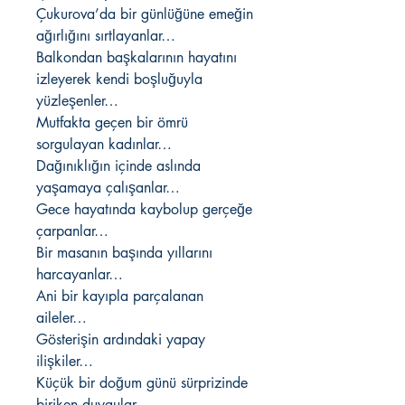
Çukurova’da bir günlüğüne emeğin
ağırlığını sırtlayanlar…
Balkondan başkalarının hayatını
izleyerek kendi boşluğuyla
yüzleşenler…
Mutfakta geçen bir ömrü
sorgulayan kadınlar…
Dağınıklığın içinde aslında
yaşamaya çalışanlar…
Gece hayatında kaybolup gerçeğe
çarpanlar…
Bir masanın başında yıllarını
harcayanlar…
Ani bir kayıpla parçalanan
aileler…
Gösterişin ardındaki yapay
ilişkiler…
Küçük bir doğum günü sürprizinde
biriken duygular…