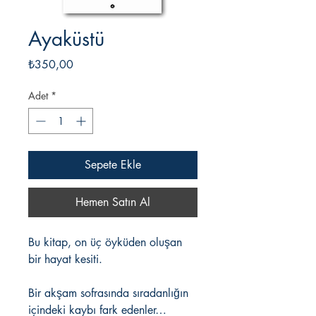
Ayaküstü
Fiyat
₺350,00
Adet
*
Sepete Ekle
Hemen Satın Al
Bu kitap, on üç öyküden oluşan
bir hayat kesiti.
Bir akşam sofrasında sıradanlığın
içindeki kaybı fark edenler…