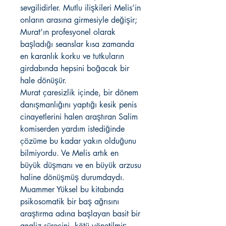
sevgilidirler. Mutlu ilişkileri Melis’in
onların arasına girmesiyle değişir;
Murat’ın profesyonel olarak
başladığı seanslar kısa zamanda
en karanlık korku ve tutkuların
girdabında hepsini boğacak bir
hale dönüşür.
Murat çaresizlik içinde, bir dönem
danışmanlığını yaptığı kesik penis
cinayetlerini halen araştıran Salim
komiserden yardım istediğinde
çözüme bu kadar yakın olduğunu
bilmiyordu. Ve Melis artık en
büyük düşmanı ve en büyük arzusu
haline dönüşmüş durumdaydı.
Muammer Yüksel bu kitabında
psikosomatik bir baş ağrısını
araştırma adına başlayan basit bir
analiz sürecini, kötü yönetilmiş