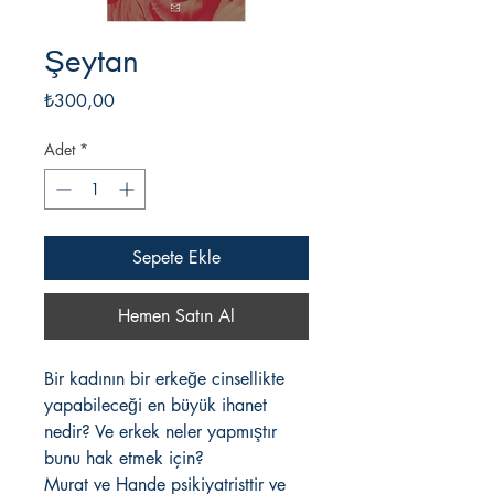
Şeytan
Fiyat
₺300,00
Adet
*
Sepete Ekle
Hemen Satın Al
Bir kadının bir erkeğe cinsellikte
yapabileceği en büyük ihanet
nedir? Ve erkek neler yapmıştır
bunu hak etmek için?
Murat ve Hande psikiyatristtir ve