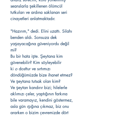
seanslarla şekillenen ölümcül
tutkuları ve ardına saklanan seri
cinayetleri anlatmaktadır.
"Hazırım," dedi. Elini uzattı. Silahı
benden aldı. Sonsuza dek
yaşayacağına güveniyordu değil
mi?
Bu bir hata işte. Şeytana kim
güvenebilir? Kim söyleyebilir
ki
o
dosttur ve sırtımızı
döndüğümüzde bize ihanet etmez?
Ve şeytana tutsak olan kim?
Ve şeytan kandırır bizi; hilelerle
aklımızı çeler, yaptığının farkına
bile varamayız, kendini göstermez,
asla gün ışığına çıkmaz, biz onu
ararken o bizim çevremizde dört