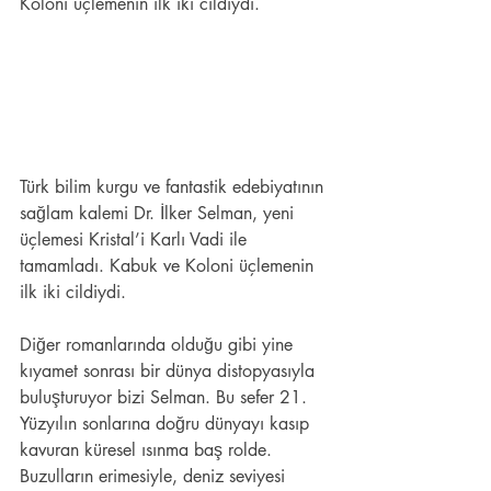
Koloni üçlemenin ilk iki cildiydi.
Türk bilim kurgu ve fantastik edebiyatının 
sağlam kalemi Dr. İlker Selman, yeni 
üçlemesi Kristal’i Karlı Vadi ile 
tamamladı. Kabuk ve Koloni üçlemenin 
ilk iki cildiydi. 
Diğer romanlarında olduğu gibi yine 
kıyamet sonrası bir dünya distopyasıyla 
buluşturuyor bizi Selman. Bu sefer 21. 
Yüzyılın sonlarına doğru dünyayı kasıp 
kavuran küresel ısınma baş rolde. 
Buzulların erimesiyle, deniz seviyesi 