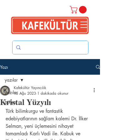
Yazı
yazılar
Kafekültür Yayıncılık
yazılar
15 Ağu 2023
1 dakikada okunur
Kristal Yüzyılı
bülten
Türk bilimkurgu ve fantastik 
edebiyatlarının sağlam kalemi Dr. İlker 
Selman, yeni üçlemesini nihayet 
tamamladı Karlı Vadi ile. Kabuk ve 