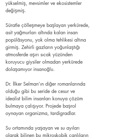
yükselmiş, mevsimler ve ekosistemler 
değişmiş. 
Süratle çölleşmeye başlayan yerkürede, 
asit yağmurları altında kalan insan 
popülâsyonu, yok olma tehlikesi altına 
girmiş. Zehirli gazların yoğunlaştığı 
atmosferde aşırı sıcak yüzünden 
koruyucu giysiler olmadan yerkürede 
dolaşamıyor insanoğlu.
Dr. İlker Selman’ın diğer romanlarında 
olduğu gibi bu seride de cesur ve 
idealist bilim insanları konuya çözüm 
bulmaya çalışıyor. Projede başrol 
oynayan organizma, tardigradlar. 
Su ortamında yaşayan ve su ayıları 
olarak bilinen bu mikroskobik canlıların 