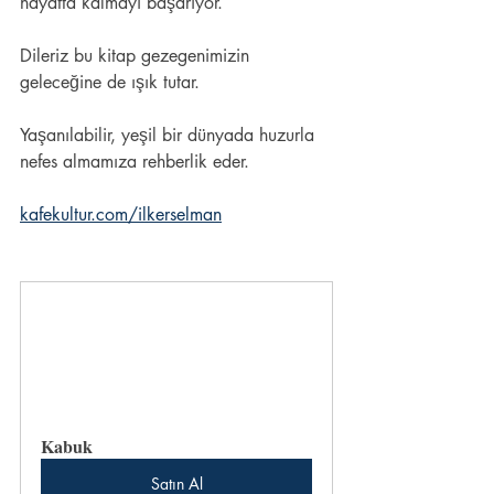
hayatta kalmayı başarıyor. 
Dileriz bu kitap gezegenimizin 
geleceğine de ışık tutar.
Yaşanılabilir, yeşil bir dünyada huzurla 
nefes almamıza rehberlik eder.
kafekultur.com/ilkerselman
Kabuk
Satın Al