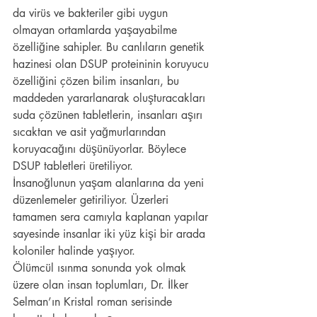
da virüs ve bakteriler gibi uygun 
olmayan ortamlarda yaşayabilme 
özelliğine sahipler. Bu canlıların genetik 
hazinesi olan DSUP proteininin koruyucu 
özelliğini çözen bilim insanları, bu 
maddeden yararlanarak oluşturacakları 
suda çözünen tabletlerin, insanları aşırı 
sıcaktan ve asit yağmurlarından 
koruyacağını düşünüyorlar. Böylece 
DSUP tabletleri üretiliyor.
İnsanoğlunun yaşam alanlarına da yeni 
düzenlemeler getiriliyor. Üzerleri 
tamamen sera camıyla kaplanan yapılar 
sayesinde insanlar iki yüz kişi bir arada 
koloniler halinde yaşıyor.
Ölümcül ısınma sonunda yok olmak 
üzere olan insan toplumları, Dr. İlker 
Selman’ın Kristal roman serisinde 