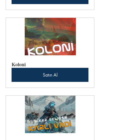
Koloni
Satın Al