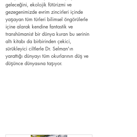
geleceğini, ekolojik fütürizmi ve 
gezegenimizde evrim zincirleri içinde 
yaşayan tüm türleri bilimsel öngörülerle 
içine alarak kendine fantastik ve 
transhümanist bir dünya kuran bu serinin 
altı kitabı da birbirinden çekici, 
sürükleyici ciltlerle Dr. Selman'ın 
yarattığı dünyayı tüm okurlarının düş ve 
düşünce dünyasına taşıyor.