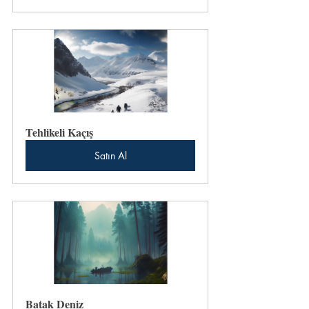
Tehlikeli Kaçış
Satın Al
Batak Deniz