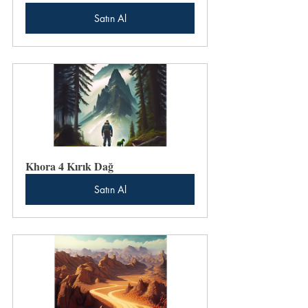
Satın Al
Khora 4 Kırık Dağ
Satın Al