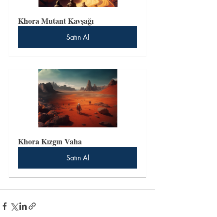
Khora Mutant Kavşağı
Satın Al
Khora Kızgın Vaha
Satın Al