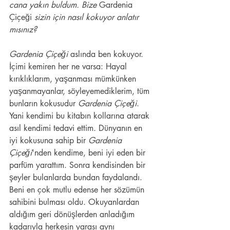
cana yakın buldum. Bize 
Gardenia 
Çiçeği
 sizin için nasıl kokuyor anlatır 
mısınız? 
Gardenia Çiçeği
 aslında ben kokuyor. 
İçimi kemiren her ne varsa: Hayal 
kırıklıklarım, yaşanması mümkünken 
yaşanmayanlar, söyleyemediklerim, tüm 
bunların kokusudur 
Gardenia Çiçeği
. 
Yani kendimi bu kitabın kollarına atarak 
asıl kendimi tedavi ettim. Dünyanın en 
iyi kokusuna sahip bir 
Gardenia 
Çiçeği
'nden kendime, beni iyi eden bir 
parfüm yarattım. Sonra kendisinden bir 
şeyler bulanlarda bundan faydalandı. 
Beni en çok mutlu edense her sözümün 
sahibini bulması oldu. Okuyanlardan 
aldığım geri dönüşlerden anladığım 
kadarıyla herkesin yarası aynı 