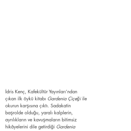
İdris Kenç, Kafekültür Yayınları’ndan 
çıkan ilk öykü kitabı 
Gardenia Çiçeği
 ile 
okurun karşısına çıktı. Sadakatin 
başrolde olduğu, yaralı kalplerin, 
ayrılıkların ve kavuşmaların bitimsiz 
hikâyelerini dile getirdiği 
Gardenia 