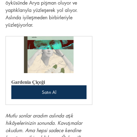
öyküsünde Arya pişman oluyor ve 
yaptıklarıyla yüzleşerek yol alıyor. 
Aslında iyileşmeden birbirleriyle 
yüzleşiyorlar. 
Gardenia Çiçeği
Satın Al
Mutlu sonlar aradım aslında aşk 
hikâyelerinizin sonunda. Kavuşmalar 
okudum. Ama hepsi sadece kendine 