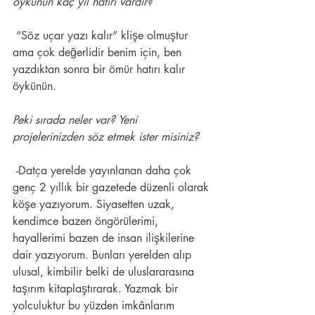
öykünün kaç yıl hatırı vardır? 
 “Söz uçar yazı kalır” klişe olmuştur 
ama çok değerlidir benim için, ben 
yazdıktan sonra bir ömür hatırı kalır 
öykünün. 
Peki sırada neler var? Yeni 
projelerinizden söz etmek ister misiniz? 
 -Datça yerelde yayınlanan daha çok 
genç 2 yıllık bir gazetede düzenli olarak 
köşe yazıyorum. Siyasetten uzak, 
kendimce bazen öngörülerimi, 
hayallerimi bazen de insan ilişkilerine 
dair yazıyorum. Bunları yerelden alıp 
ulusal, kimbilir belki de uluslararasına 
taşırım kitaplaştırarak. Yazmak bir 
yolculuktur bu yüzden imkânlarım 