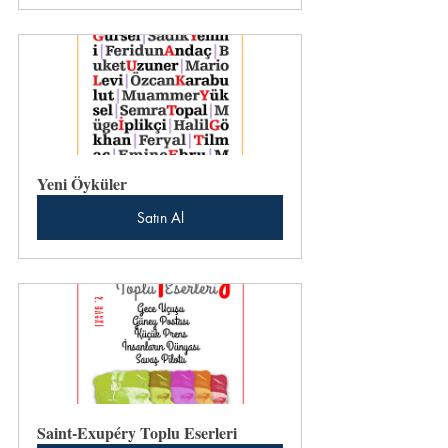
Yeni Öyküler
Satın Al
Saint-Exupéry Toplu Eserleri