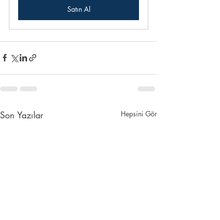
Satın Al
Son Yazılar
Hepsini Gör