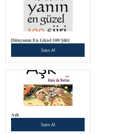
Dünyanın En Güzel 100 Şiiri
Satın Al
Aşk
Satın Al