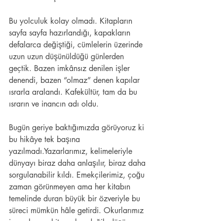
Bu yolculuk kolay olmadı. Kitapların 
sayfa sayfa hazırlandığı, kapakların 
defalarca değiştiği, cümlelerin üzerinde 
uzun uzun düşünüldüğü günlerden 
geçtik. Bazen imkânsız denilen işler 
denendi, bazen “olmaz” denen kapılar 
ısrarla aralandı. Kafekültür, tam da bu 
ısrarın ve inancın adı oldu.
Bugün geriye baktığımızda görüyoruz ki 
bu hikâye tek başına 
yazılmadı.Yazarlarımız, kelimeleriyle 
dünyayı biraz daha anlaşılır, biraz daha 
sorgulanabilir kıldı. Emekçilerimiz, çoğu 
zaman görünmeyen ama her kitabın 
temelinde duran büyük bir özveriyle bu 
süreci mümkün hâle getirdi. Okurlarımız 