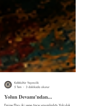
Kafekültür Yayıncılık
5 Tem
3 dakikada okunur