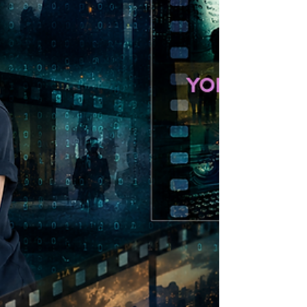
işaret fişeğini ateşliyor. Bir kuple... Hayal
Gerçekliktir Fethiye Devlet Hastanesinde polikli