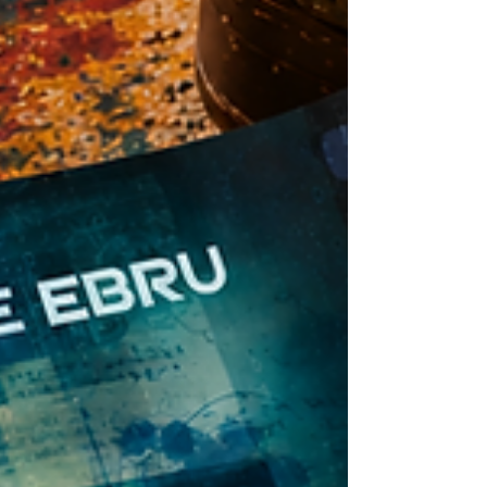
vesile ederek yazarlara çocukluklarını, yazıyla ilk